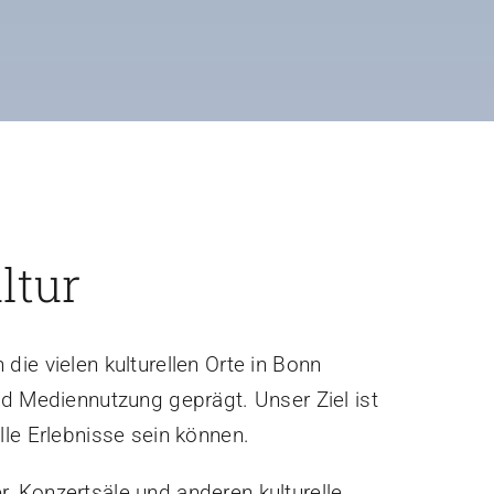
ltur
ie vielen kulturellen Orte in Bonn
nd Mediennutzung geprägt. Unser Ziel ist
lle Erlebnisse sein können.
, Konzertsäle und anderen kulturelle