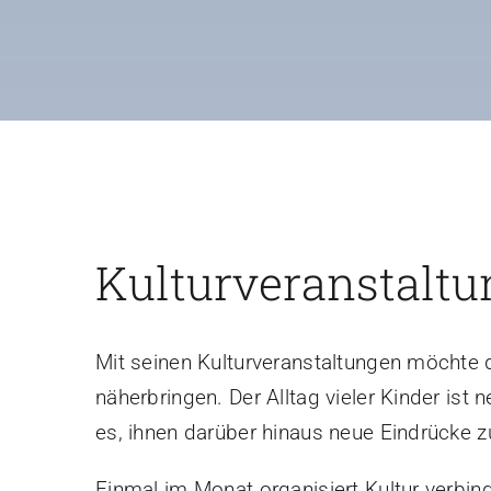
Kulturveranstaltu
Mit seinen Kulturveranstaltungen möchte d
näherbringen. Der Alltag vieler Kinder is
es, ihnen darüber hinaus neue Eindrücke z
Einmal im Monat organisiert Kultur verbin