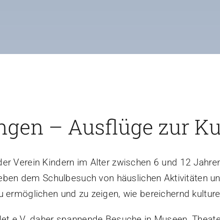
ngen – Ausflüge zur Ku
er Verein Kindern im Alter zwischen 6 und 12 Jahren d
t neben dem Schulbesuch von häuslichen Aktivitäten u
u ermöglichen und zu zeigen, wie bereichernd kulture
det e.V. daher spannende Besuche in Museen, Theater