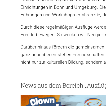
Einrichtungen in Bonn und Umgebung. Die K
Führungen und Workshops erfahren sie, das
Durch diese regelmäßigen Ausflüge werden 
Freude bewegen. So wecken wir Neugier, st
Darüber hinaus fördern die gemeinsamen
ganz nebenbei entstehen Freundschaften u
nicht nur zur kulturellen Bildung, sonder
News aus dem Bereich „Ausflüg