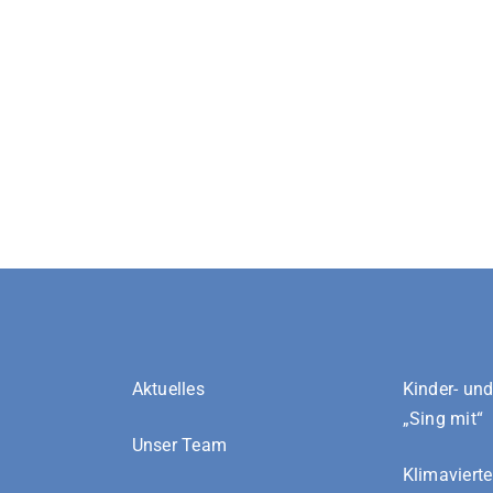
Aktuelles
Kinder- un
„Sing mit“
Unser Team
Klimavierte