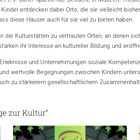
inder entdecken dabei Orte, die sie vielleicht bishe
s diese Häuser auch für sie viel zu bieten haben.
die Kulturstätten zu vertrauten Orten, an denen sich
ärken ihr Interesse an kultureller Bildung und eröf
 Erlebnisse und Unternehmungen soziale Kompetenz
nd wertvolle Begegnungen zwischen Kindern untersch
n auch zu stärkerem gesellschaftlichem Zusammenhalt
e zur Kultur“