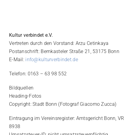
Mitglied werden
Kultur verbindet e.V.
Vertreten durch den Vorstand: Arzu Cetinkaya
Postanschrift: Bernkasteler Straße 21, 53175 Bonn
E-Mail:
info@kulturverbindet.de
Telefon: 0163 – 63 98 552
Bildquellen
Heading-Fotos
Copyright: Stadt Bonn (Fotograf Giacomo Zucca)
Eintragung im Vereinsregister: Amtsgericht Bonn, VR
8938
Umsatzsteuer-ID: nicht umsatzsteuerpflichtig