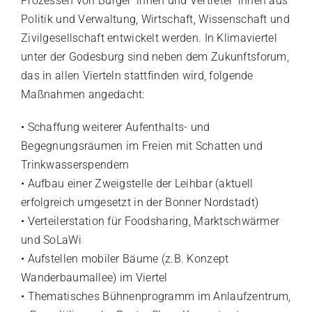
Prozessen von Bürger*innen und Vertreter*innen aus
Politik und Verwaltung, Wirtschaft, Wissenschaft und
Zivilgesellschaft entwickelt werden. In Klimaviertel
unter der Godesburg sind neben dem Zukunftsforum,
das in allen Vierteln stattfinden wird, folgende
Maßnahmen angedacht:
• Schaffung weiterer Aufenthalts- und
Begegnungsräumen im Freien mit Schatten und
Trinkwasserspendern
• Aufbau einer Zweigstelle der Leihbar (aktuell
erfolgreich umgesetzt in der Bonner Nordstadt)
• Verteilerstation für Foodsharing, Marktschwärmer
und SoLaWi
• Aufstellen mobiler Bäume (z.B. Konzept
Wanderbaumallee) im Viertel
• Thematisches Bühnenprogramm im Anlaufzentrum,