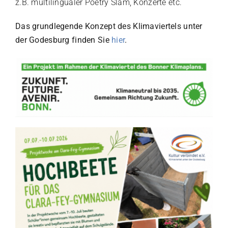
z.B. multilingualer Poetry Slam, Konzerte etc.
Das grundlegende Konzept des Klimaviertels unter
der Godesburg finden Sie
hier
.