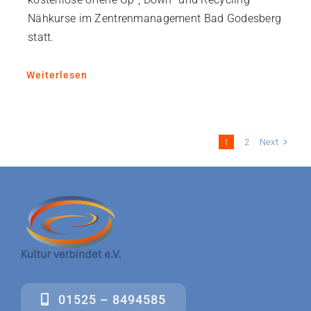
Nähkurse im Zentrenmanagement Bad Godesberg
statt.
Weiterlesen
Next
1
2
01525 – 8494585