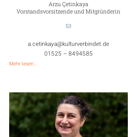
Arzu Çetinkaya
Vorstandsvorsitzende und Mitgründerin
a.cetinkaya@kulturverbindet.de
01525 – 8494585
Mehr lesen…