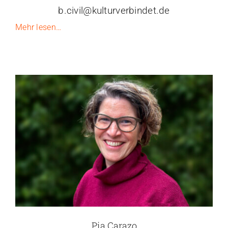
b.civil@kulturverbindet.de
Mehr lesen…
Pia Carazo