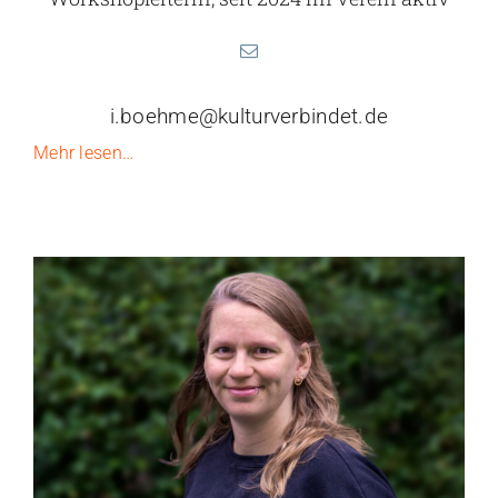
i.boehme@kulturverbindet.de
Mehr lesen…