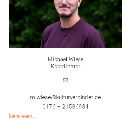
Michael Wiese
Koordinator
m.wiese@kulturverbindet.de
0176 – 21586984
Mehr lesen…