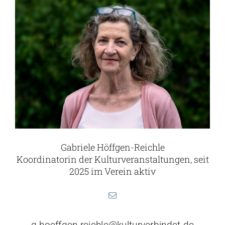
Gabriele Höffgen-Reichle
Koordinatorin der Kulturveranstaltungen, seit
2025 im Verein aktiv
g.hoeffgen-reichle@kulturverbindet.de