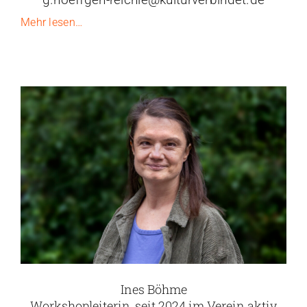
Mehr lesen…
Ines Böhme
Workshopleiterin, seit 2024 im Verein aktiv