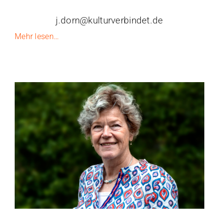
j.dorn@kulturverbindet.de
Mehr lesen…