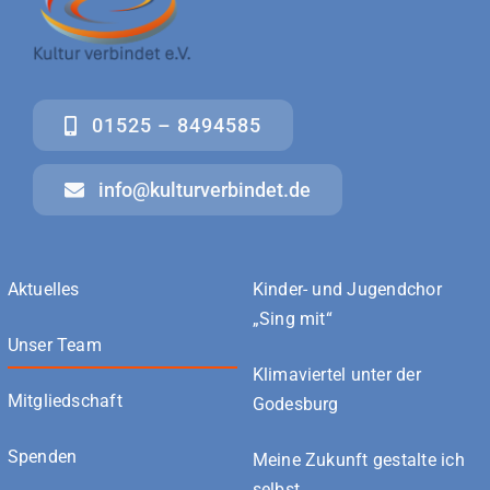
01525 – 8494585
info@kulturverbindet.de
Aktuelles
Kinder- und Jugendchor
„Sing mit“
Unser Team
Klimaviertel unter der
Mitgliedschaft
Godesburg
Spenden
Meine Zukunft gestalte ich
selbst