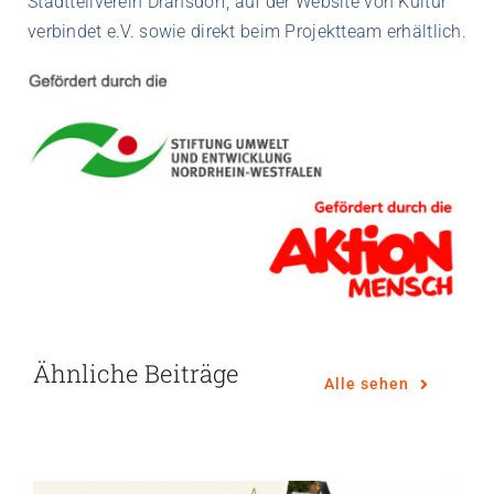
Stadtteilverein Dransdorf, auf der Website von Kultur
verbindet e.V. sowie direkt beim Projektteam erhältlich.
Ähnliche Beiträge
Alle sehen