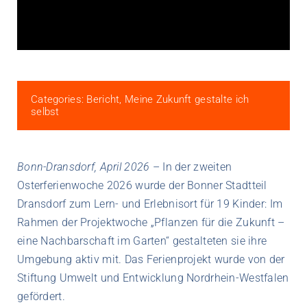
Categories:
Bericht
,
Meine Zukunft gestalte ich
selbst
Bonn-Dransdorf, April 2026
– In der zweiten
Osterferienwoche 2026 wurde der Bonner Stadtteil
Dransdorf zum Lern- und Erlebnisort für 19 Kinder: Im
Rahmen der Projektwoche „Pflanzen für die Zukunft –
eine Nachbarschaft im Garten“ gestalteten sie ihre
Umgebung aktiv mit. Das Ferienprojekt wurde von der
Stiftung Umwelt und Entwicklung Nordrhein-Westfalen
gefördert.