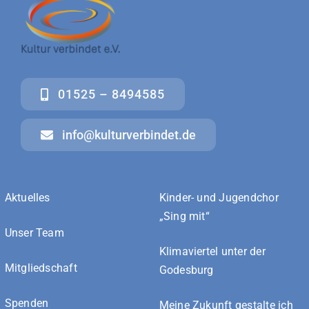
01525 – 8494585
info@kulturverbindet.de
Aktuelles
Kinder- und Jugendchor
„Sing mit“
Unser Team
Klimaviertel unter der
Mitgliedschaft
Godesburg
Spenden
Meine Zukunft gestalte ich