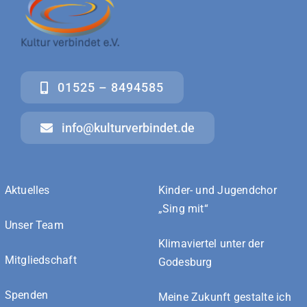
01525 – 8494585
info@kulturverbindet.de
Aktuelles
Kinder- und Jugendchor
„Sing mit“
Unser Team
Klimaviertel unter der
Mitgliedschaft
Godesburg
Spenden
Meine Zukunft gestalte ich