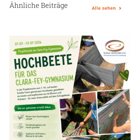
Ähnliche Beiträge
Alle sehen