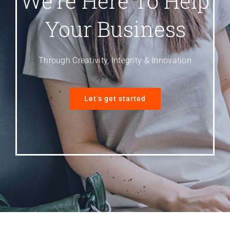
We’re Here To Help
Your Business
Through Creativity, Integrity & Innovation
Let’s get started