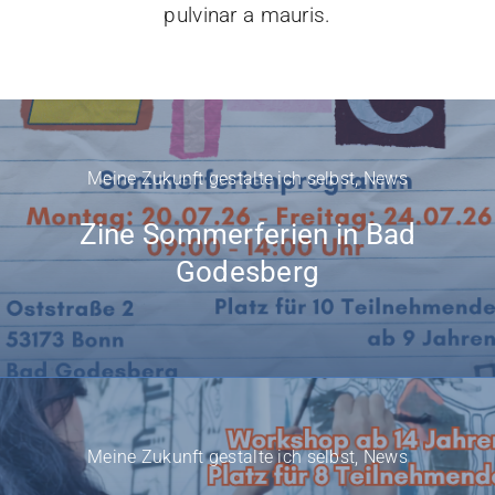
pulvinar a mauris.
Meine Zukunft gestalte ich selbst
,
News
Zine Sommerferien in Bad
Godesberg
Meine Zukunft gestalte ich selbst
,
News