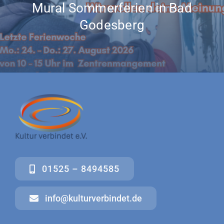
Mural Sommerferien in Bad
Godesberg
01525 – 8494585
info@kulturverbindet.de