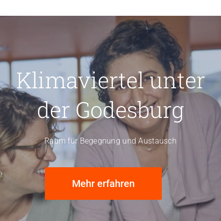
Klimaviertel unter
der Godesburg
Raum für Begegnung und Austausch
Mehr erfahren